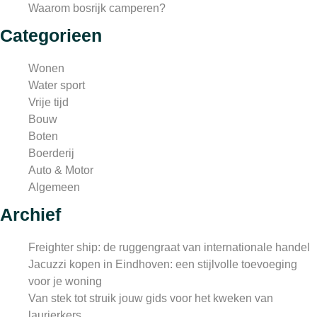
Waarom bosrijk camperen?
Categorieen
Wonen
Water sport
Vrije tijd
Bouw
Boten
Boerderij
Auto & Motor
Algemeen
Archief
Freighter ship: de ruggengraat van internationale handel
Jacuzzi kopen in Eindhoven: een stijlvolle toevoeging
voor je woning
Van stek tot struik jouw gids voor het kweken van
laurierkers