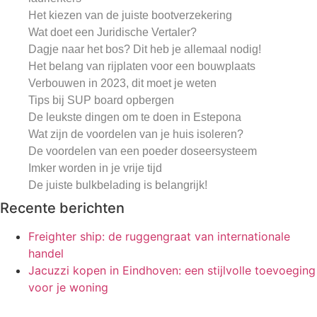
Het kiezen van de juiste bootverzekering
Wat doet een Juridische Vertaler?
Dagje naar het bos? Dit heb je allemaal nodig!
Het belang van rijplaten voor een bouwplaats
Verbouwen in 2023, dit moet je weten
Tips bij SUP board opbergen
De leukste dingen om te doen in Estepona
Wat zijn de voordelen van je huis isoleren?
De voordelen van een poeder doseersysteem
Imker worden in je vrije tijd
De juiste bulkbelading is belangrijk!
Recente berichten
Freighter ship: de ruggengraat van internationale
handel
Jacuzzi kopen in Eindhoven: een stijlvolle toevoeging
voor je woning
Van stek tot struik jouw gids voor het kweken van