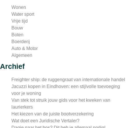
Wonen
Water sport
Vrije tijd
Bouw
Boten
Boerderij
Auto & Motor
Algemeen
Archief
Freighter ship: de ruggengraat van internationale handel
Jacuzzi kopen in Eindhoven: een stijlvolle toevoeging
voor je woning
Van stek tot struik jouw gids voor het kweken van
laurierkers
Het kiezen van de juiste bootverzekering
Wat doet een Juridische Vertaler?
Dagje naar het bos? Dit heb je allemaal nodig!