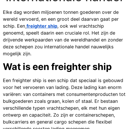
Elke dag worden miljoenen tonnen goederen over de
wereld vervoerd, en een groot deel daarvan gaat per
schip. Een
freighter ship
, ook wel vrachtschip
genoemd, speelt daarin een cruciale rol. Het zijn de
drijvende werkpaarden van de wereldhandel en zonder
deze schepen zou internationale handel nauwelijks
mogelijk zijn.
Wat is een freighter ship
Een freighter ship is een schip dat speciaal is gebouwd
voor het vervoeren van lading. Deze lading kan enorm
variëren: van containers met consumentenproducten tot
bulkgoederen zoals graan, kolen of staal. Er bestaan
verschillende typen vrachtschepen, elk met hun eigen
ontwerp en capaciteit. Zo zijn er containerschepen,
bulkcarriers en general cargo schepen die flexibel
verschillende soorten lading meenemen.