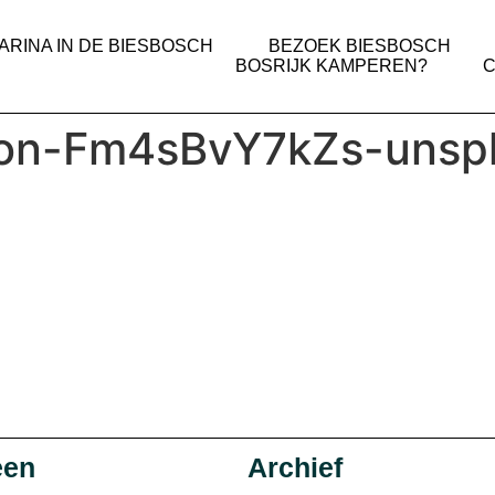
ARINA IN DE BIESBOSCH
BEZOEK BIESBOSCH
BOSRIJK KAMPEREN?
son-Fm4sBvY7kZs-unsp
een
Archief