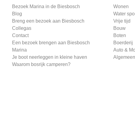
Bezoek Marina in de Biesbosch
Wonen
Blog
Water spo
Breng een bezoek aan Biesbosch
Vrije tijd
Collegas
Bouw
Contact
Boten
Een bezoek brengen aan Biesbosch
Boerderij
Marina
Auto & Mo
Je boot neerleggen in kleine haven
Algemee
Waarom bosrijk camperen?