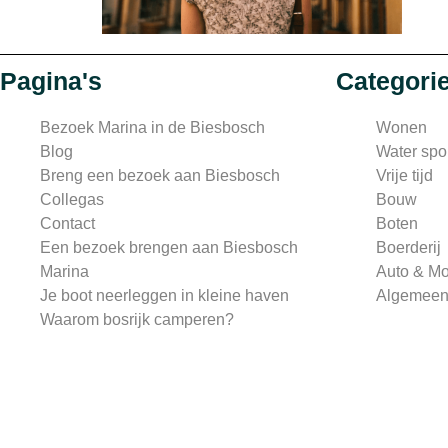
Pagina's
Categori
Bezoek Marina in de Biesbosch
Wonen
Blog
Water spo
Breng een bezoek aan Biesbosch
Vrije tijd
Collegas
Bouw
Contact
Boten
Een bezoek brengen aan Biesbosch
Boerderij
Marina
Auto & Mo
Je boot neerleggen in kleine haven
Algemee
Waarom bosrijk camperen?