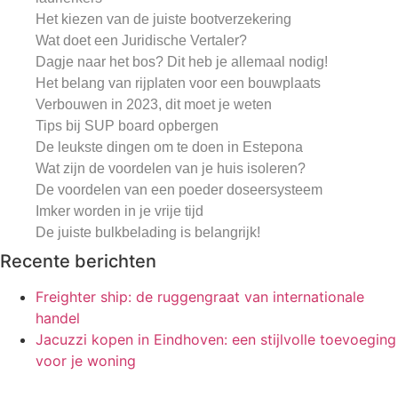
Het kiezen van de juiste bootverzekering
Wat doet een Juridische Vertaler?
Dagje naar het bos? Dit heb je allemaal nodig!
Het belang van rijplaten voor een bouwplaats
Verbouwen in 2023, dit moet je weten
Tips bij SUP board opbergen
De leukste dingen om te doen in Estepona
Wat zijn de voordelen van je huis isoleren?
De voordelen van een poeder doseersysteem
Imker worden in je vrije tijd
De juiste bulkbelading is belangrijk!
Recente berichten
Freighter ship: de ruggengraat van internationale
handel
Jacuzzi kopen in Eindhoven: een stijlvolle toevoeging
voor je woning
Van stek tot struik jouw gids voor het kweken van