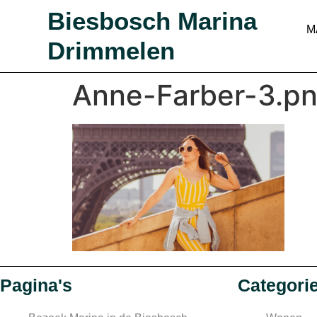
Biesbosch Marina
M
Drimmelen
Anne-Farber-3.p
Pagina's
Categori