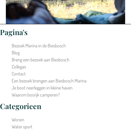
Pagina's
Bezoek Marina in de Biesbosch
Blog
Breng een bezoek aan Biesbosch
Collegas
Contact
Een bezoek brengen aan Biesbosch Marina
Je boot neerleggen in kleine haven
Waarom bosrijk camperen?
Categorieen
Wonen
Water sport