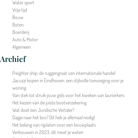
Water sport
Vrije tijd
Bouw
Boten
Boerderij
Auto & Motor
Algemeen
Archief
Freighter ship: de ruggengraat van internationale handel
Jacuzzi kopen in Eindhoven: een stijlvolle toevoeging voor je
woning
Van stek tot struik jouw gids voor het kweken van laurierkers
Het kiezen van de juiste bootverzekering
Wat doet een Juridische Vertaler?
Dagje naar het bos? Dit heb je allemaal nodig!
Het belang van rijplaten voor een bouwplaats
Verbouwen in 2023, dit moet je weten