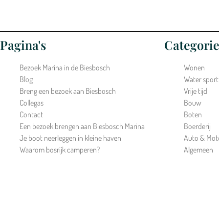
Pagina's
Categori
Bezoek Marina in de Biesbosch
Wonen
Blog
Water sport
Breng een bezoek aan Biesbosch
Vrije tijd
Collegas
Bouw
Contact
Boten
Een bezoek brengen aan Biesbosch Marina
Boerderij
Je boot neerleggen in kleine haven
Auto & Mot
Waarom bosrijk camperen?
Algemeen