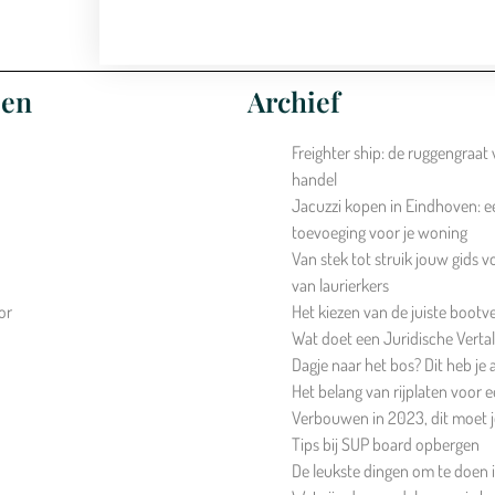
een
Archief
Freighter ship: de ruggengraat 
handel
Jacuzzi kopen in Eindhoven: een
toevoeging voor je woning
Van stek tot struik jouw gids 
van laurierkers
or
Het kiezen van de juiste bootv
Wat doet een Juridische Vertal
Dagje naar het bos? Dit heb je 
Het belang van rijplaten voor
Verbouwen in 2023, dit moet 
Tips bij SUP board opbergen
De leukste dingen om te doen 