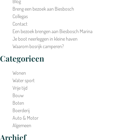
Blog
Breng een bezoek aan Biesbosch
Collegas
Contact
Een bezoek brengen aan Biesbosch Marina
Je boot neerleggen in kleine haven
Waarom bosrijk camperen?
Categorieen
Wonen
Water sport
Vrije tijd
Bouw
Boten
Boerderij
Auto & Motor
Algemeen
Archief