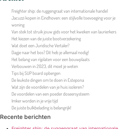
Freighter ship: de ruggengraat van internationale handel
Jacuzzi kopen in Eindhoven: een stijlvolle toevoeging voor je
woning
Van stek tot struik jouw gids voor het kweken van laurierkers
Het kiezen van de juiste bootverzekering
Wat doet een Juridische Vertaler?
Dagje naar het bos? Dit heb je allemaal nodig!
Het belang van rijplaten voor een bouwplaats
Verbouwen in 2023, dit moet je weten
Tips bij SUP board opbergen
De leukste dingen om te doen in Estepona
Wat zijn de voordelen van je huis isoleren?
De voordelen van een poeder doseersysteem
Imker worden in je vrije tijd
De juiste bulkbelading is belangrijk!
Recente berichten
Freighter ship: de ruggengraat van internationale