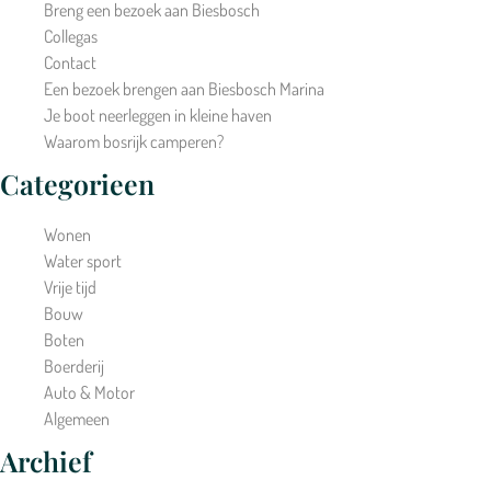
Breng een bezoek aan Biesbosch
Collegas
Contact
Een bezoek brengen aan Biesbosch Marina
Je boot neerleggen in kleine haven
Waarom bosrijk camperen?
Categorieen
Wonen
Water sport
Vrije tijd
Bouw
Boten
Boerderij
Auto & Motor
Algemeen
Archief