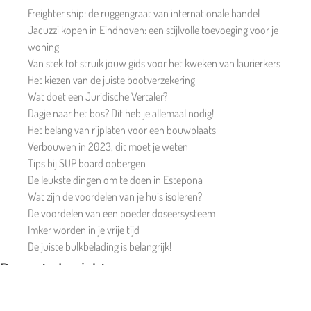
Freighter ship: de ruggengraat van internationale handel
Jacuzzi kopen in Eindhoven: een stijlvolle toevoeging voor je
woning
Van stek tot struik jouw gids voor het kweken van laurierkers
Het kiezen van de juiste bootverzekering
Wat doet een Juridische Vertaler?
Dagje naar het bos? Dit heb je allemaal nodig!
Het belang van rijplaten voor een bouwplaats
Verbouwen in 2023, dit moet je weten
Tips bij SUP board opbergen
De leukste dingen om te doen in Estepona
Wat zijn de voordelen van je huis isoleren?
De voordelen van een poeder doseersysteem
Imker worden in je vrije tijd
De juiste bulkbelading is belangrijk!
Recente berichten
Freighter ship: de ruggengraat van internationale