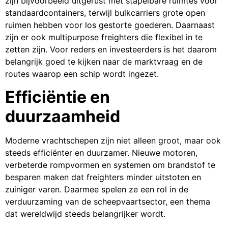
zijn bijvoorbeeld uitgerust met stapelbare ruimtes voor
standaardcontainers, terwijl bulkcarriers grote open
ruimen hebben voor los gestorte goederen. Daarnaast
zijn er ook multipurpose freighters die flexibel in te
zetten zijn. Voor reders en investeerders is het daarom
belangrijk goed te kijken naar de marktvraag en de
routes waarop een schip wordt ingezet.
Efficiëntie en
duurzaamheid
Moderne vrachtschepen zijn niet alleen groot, maar ook
steeds efficiënter en duurzamer. Nieuwe motoren,
verbeterde rompvormen en systemen om brandstof te
besparen maken dat freighters minder uitstoten en
zuiniger varen. Daarmee spelen ze een rol in de
verduurzaming van de scheepvaartsector, een thema
dat wereldwijd steeds belangrijker wordt.